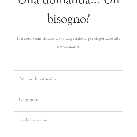
bisogno?
Il nostro team rimane a tua disposizione per rispondere alle
tue domande.