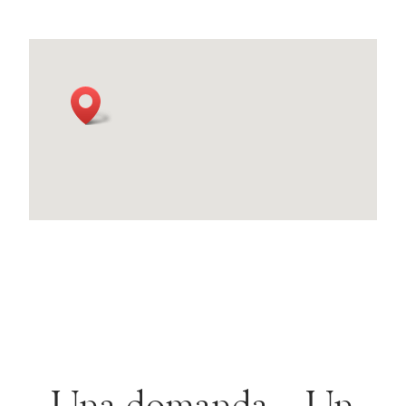
Una domanda... Un