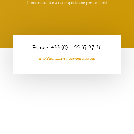
Il nostro team è a tua disposizione per assisterti
France +33 (0) 1 55 37 97 36
info@holidays-europe-rentals.com