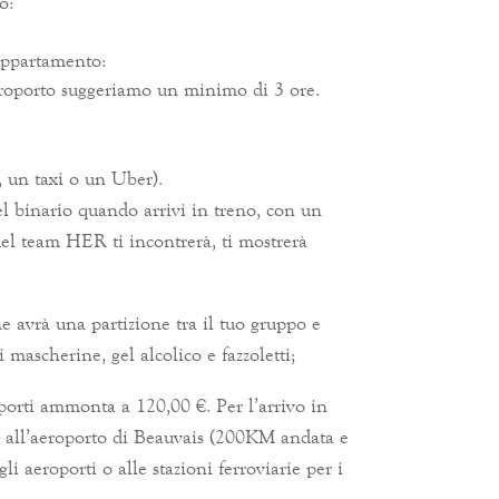
o:
appartamento:
eroporto suggeriamo un minimo di 3 ore.
, un taxi o un Uber).
del binario quando arrivi in ​​treno, con un
el team HER ti incontrerà, ti mostrerà
ne avrà una partizione tra il tuo gruppo e
mascherine, gel alcolico e fazzoletti;
oporti ammonta a 120,00 €. Per l’arrivo in
ivo all’aeroporto di Beauvais (200KM andata e
i aeroporti o alle stazioni ferroviarie per i