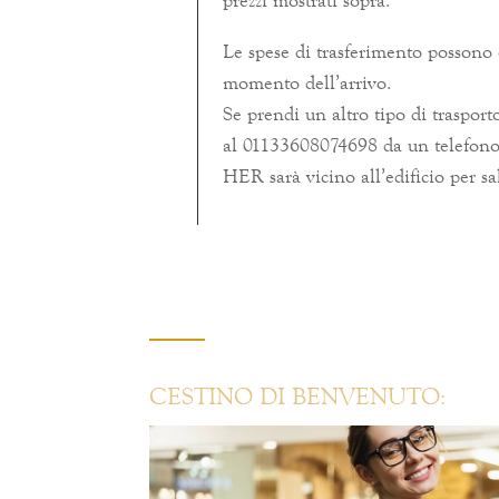
Le spese di trasferimento possono 
momento dell’arrivo.
Se prendi un altro tipo di traspor
al 01133608074698 da un telefono 
HER sarà vicino all’edificio per sal
CESTINO DI BENVENUTO: