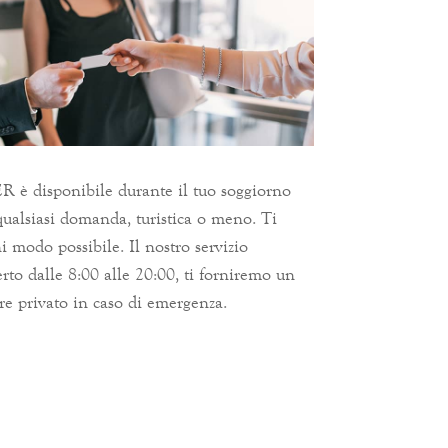
R è disponibile durante il tuo soggiorno
qualsiasi domanda, turistica o meno. Ti
 modo possibile. Il nostro servizio
rto dalle 8:00 alle 20:00, ti forniremo un
re privato in caso di emergenza.