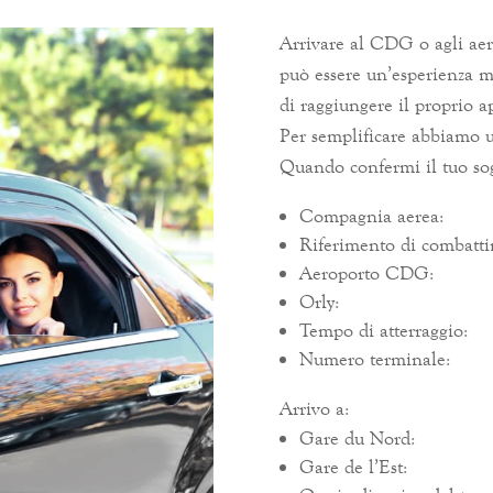
Arrivare al CDG o agli aero
può essere un’esperienza mo
di raggiungere il proprio 
Per semplificare abbiamo u
Quando confermi il tuo so
Compagnia aerea:
Riferimento di combatt
Aeroporto CDG:
Orly:
Tempo di atterraggio:
Numero terminale:
Arrivo a:
Gare du Nord:
Gare de l’Est: