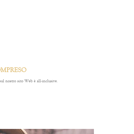
OMPRESO
sul nostro sito Web è all-inclusive.