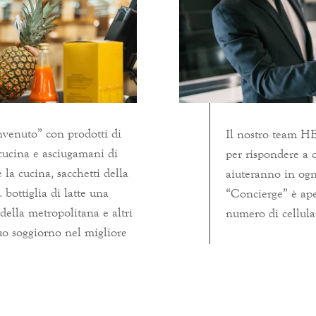
nvenuto” con prodotti di
Il nostro team HE
 cucina e asciugamani di
per rispondere a 
e la cucina, sacchetti della
aiuteranno in ogni
. bottiglia di latte una
“Concierge” è ape
della metropolitana e altri
numero di cellula
tuo soggiorno nel migliore