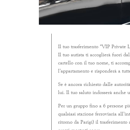
Il tuo trasferimento “VIP Private 
Il tuo autista ti accoglierà fuori d
cartello con il tuo nome, ti acco
l’appartamento e risponderà a tutt
Se è ancora richiesto dalle autorit
lui. Il tuo saluto indosserà anche 
Per un gruppo fino a 6 persone più
qualsiasi stazione ferroviaria all’
ritorno da Parigi) il trasferimento
prezzi mostrati sopra.