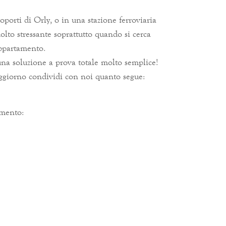
porti di Orly, o in una stazione ferroviaria
lto stressante soprattutto quando si cerca
appartamento.
na soluzione a prova totale molto semplice!
ggiorno condividi con noi quanto segue:
imento: