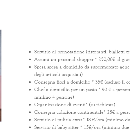
Servizio di prenotazione (ristoranti, biglietti t
Assumi un personal shopper * 250,00€ al gio
Spesa spesa a domicilio da supermercato generi
degli articoli acquistati)
Consegna fiori a domicilio * 35€ (escluso il cos
Chef a domicilio per un pasto * 90 € a person
minimo 4 persone)
Organizzazione di eventi* (su richiesta)
Consegna colazione continentale* 25€ a pers
Servizio di pulizia extra* 18 €/ora (minimo du
Servizio di baby sitter * 15€/ora (minimo due