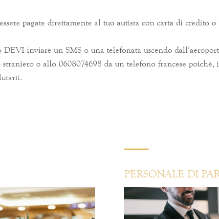
essere pagate direttamente al tuo autista con carta di credito 
to DEVI inviare un SMS o una telefonata uscendo dall’aeroporto
straniero o allo 0608074698 da un telefono francese poiché, i
utarti.
PERSONALE DI PAR