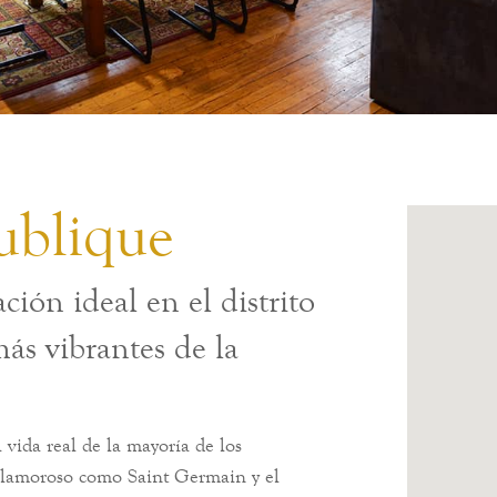
ublique
ción ideal en el distrito
más vibrantes de la
la vida real de la mayoría de los
 glamoroso como Saint Germain y el