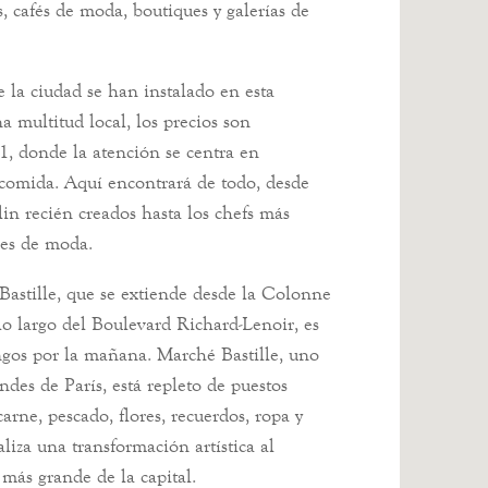
s, cafés de moda, boutiques y galerías de
 la ciudad se han instalado en esta
 multitud local, los precios son
1, donde la atención se centra en
 comida. Aquí encontrará de todo, desde
lin recién creados hasta los chefs más
les de moda.
Bastille, que se extiende desde la Colonne
a lo largo del Boulevard Richard-Lenoir, es
ingos por la mañana. Marché Bastille, uno
ndes de París, está repleto de puestos
 carne, pescado, flores, recuerdos, ropa y
aliza una transformación artística al
más grande de la capital.