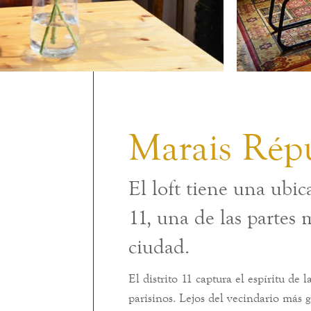
Marais Rép
El loft tiene una ubica
11, una de las partes 
ciudad.
El distrito 11 captura el espíritu de 
parisinos. Lejos del vecindario más