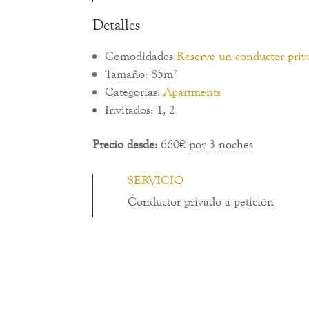
Detalles
Comodidades
Reserve un conductor pri
Tamaño:
85m²
Categorías:
Apartments
Invitados:
1
,
2
Precio desde:
660
€
por 3 noches
SERVICIO
Conductor privado a petición