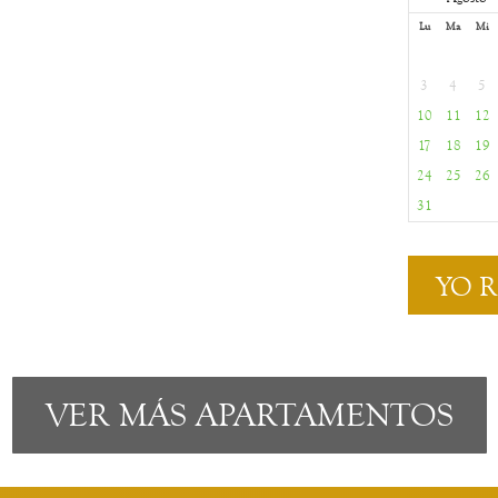
Lu
Ma
Mi
3
4
5
10
11
12
17
18
19
24
25
26
31
YO 
VER MÁS APARTAMENTOS