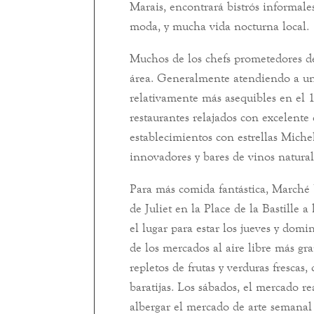
Marais, encontrará bistrós informale
moda, y mucha vida nocturna local.
Muchos de los chefs prometedores de
área. Generalmente atendiendo a una
relativamente más asequibles en el 1
restaurantes relajados con excelente
establecimientos con estrellas Miche
innovadores y bares de vinos natura
Para más comida fantástica, Marché 
de Juliet en la Place de la Bastille 
el lugar para estar los jueves y dom
de los mercados al aire libre más gra
repletos de frutas y verduras frescas,
baratijas. Los sábados, el mercado re
albergar el mercado de arte semanal 