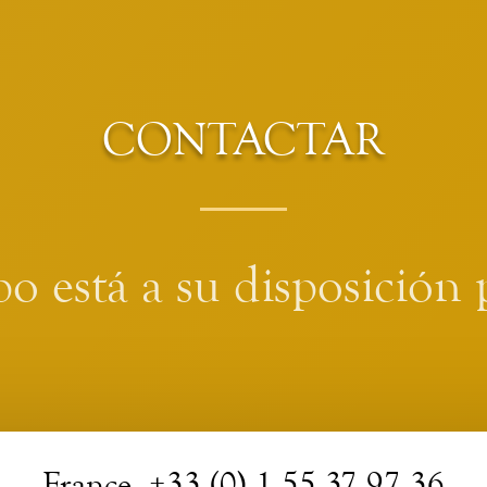
CONTACTAR
o está a su disposición 
France +33 (0) 1 55 37 97 36