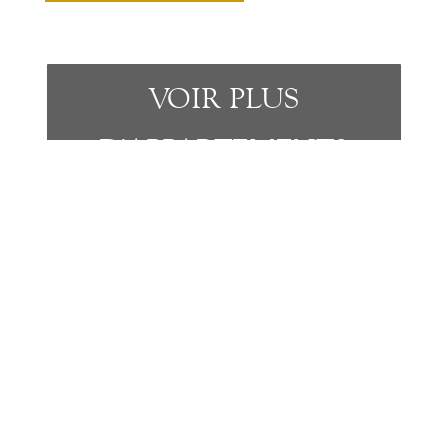
VOIR PLUS
D'APPARTEMENTS
CONTACT
Notre équipe est à votre disposition pour vous assister