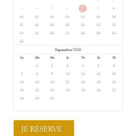
1
2
3
4
5
6
7
8
9
10
11
12
13
14
15
16
17
18
19
20
21
22
23
24
25
26
27
28
29
30
31
Septembre 2026
Lu
Ma
Me
Je
Ve
Sa
Di
1
2
3
4
5
6
7
8
9
10
11
12
13
14
15
16
17
18
19
20
21
22
23
24
25
26
27
28
29
30
JE RÉSERVE