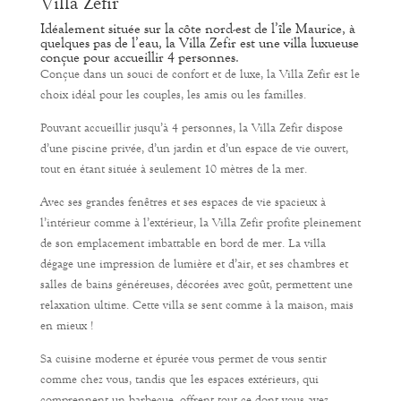
Villa Zefir
Idéalement située sur la côte nord-est de l’île Maurice, à
quelques pas de l’eau, la Villa Zefir est une villa luxueuse
conçue pour accueillir 4 personnes.
Conçue dans un souci de confort et de luxe, la Villa Zefir est le
choix idéal pour les couples, les amis ou les familles.
Pouvant accueillir jusqu’à 4 personnes, la Villa Zefir dispose
d’une piscine privée, d’un jardin et d’un espace de vie ouvert,
tout en étant située à seulement 10 mètres de la mer.
Avec ses grandes fenêtres et ses espaces de vie spacieux à
l’intérieur comme à l’extérieur, la Villa Zefir profite pleinement
de son emplacement imbattable en bord de mer. La villa
dégage une impression de lumière et d’air, et ses chambres et
salles de bains généreuses, décorées avec goût, permettent une
relaxation ultime. Cette villa se sent comme à la maison, mais
en mieux !
Sa cuisine moderne et épurée vous permet de vous sentir
comme chez vous, tandis que les espaces extérieurs, qui
comprennent un barbecue, offrent tout ce dont vous avez