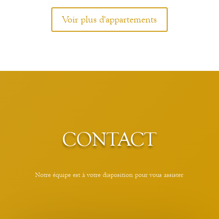
Voir plus d'appartements
CONTACT
Notre équipe est à votre disposition pour vous assister