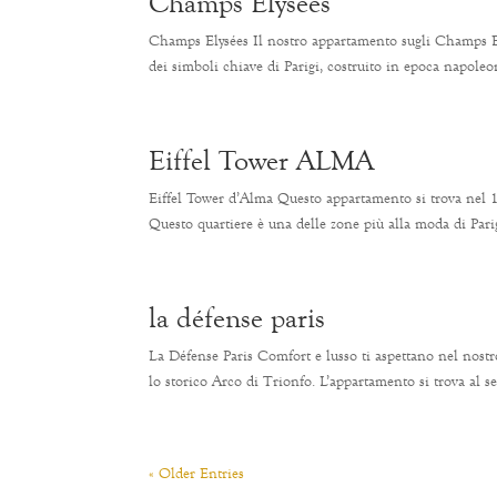
Champs Élysées
Champs Elysées Il nostro appartamento sugli Champs Elys
dei simboli chiave di Parigi, costruito in epoca napoleon
Eiffel Tower ALMA
Eiffel Tower d’Alma Questo appartamento si trova nel 16
Questo quartiere è una delle zone più alla moda di Parigi
la défense paris
La Défense Paris Comfort e lusso ti aspettano nel nostr
lo storico Arco di Trionfo. L’appartamento si trova al s
« Older Entries