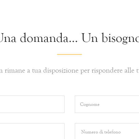
na domanda... Un bisogn
am rimane a tua disposizione per rispondere alle