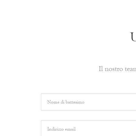
U
Il nostro te