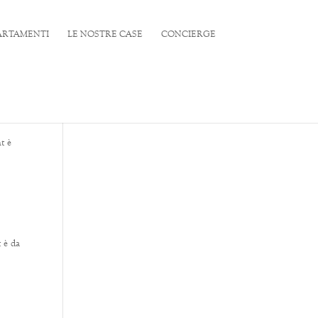
PARTAMENTI
LE NOSTRE CASE
CONCIERGE
nt è
t è da