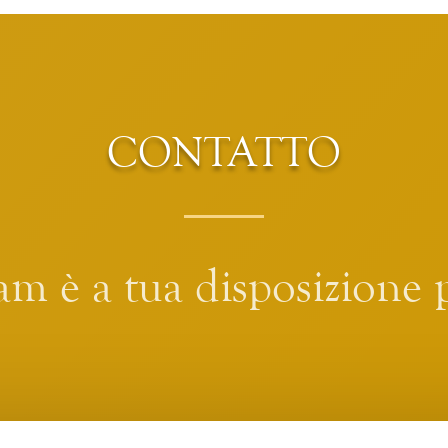
CONTATTO
am è a tua disposizione p