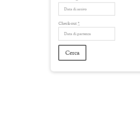
Check-out
*