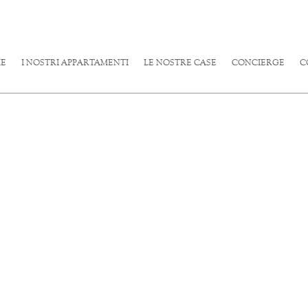
E
I NOSTRI APPARTAMENTI
LE NOSTRE CASE
CONCIERGE
C