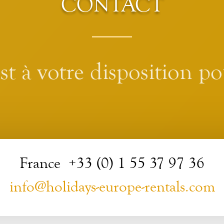
CONTACT
t à votre disposition po
France +33 (0) 1 55 37 97 36
info@holidays-europe-rentals.com