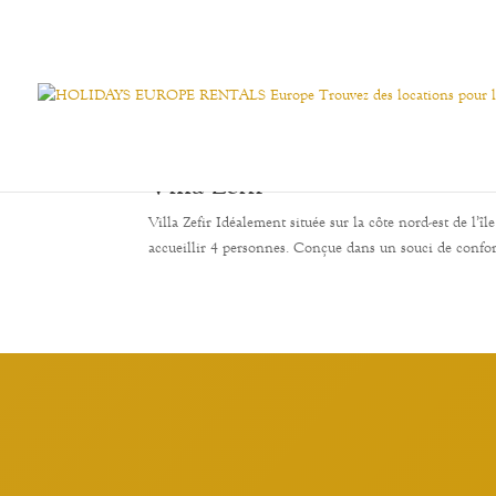
Villa Zefir
Villa Zefir Idéalement située sur la côte nord-est de l’î
accueillir 4 personnes. Conçue dans un souci de confort e